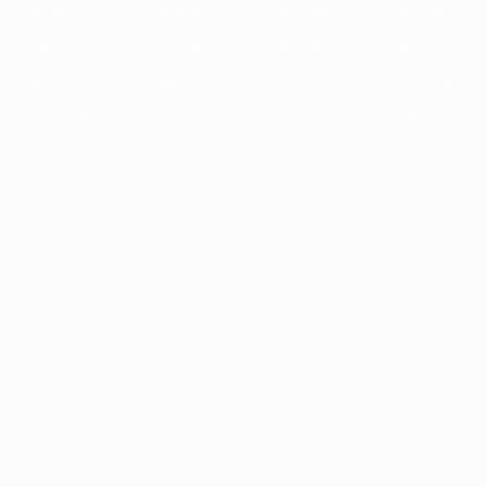
1989/90
1988/89
1987/88
1986/87
1985/86
1984/85
1983/84
1982/83
1981/82
1980/81
1979/80
1978/79
1977/78
1976/77
1975/76
1974/75
1973/74
1972/73
1971/72