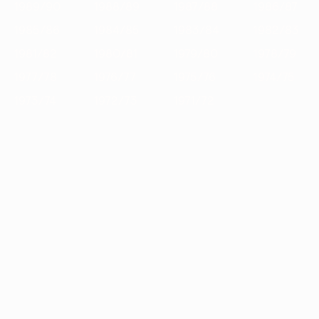
1989/90
1988/89
1987/88
1986/87
1985/86
1984/85
1983/84
1982/83
1981/82
1980/81
1979/80
1978/79
1977/78
1976/77
1975/76
1974/75
1973/74
1972/73
1971/72