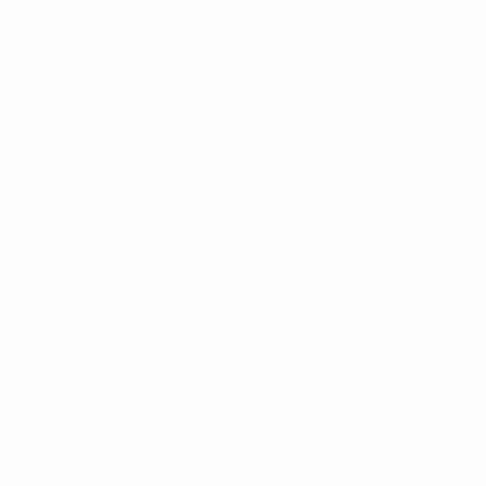
1989/90
1988/89
1987/88
1986/87
1985/86
1984/85
1983/84
1982/83
1981/82
1980/81
1979/80
1978/79
1977/78
1976/77
1975/76
1974/75
1973/74
1972/73
1971/72