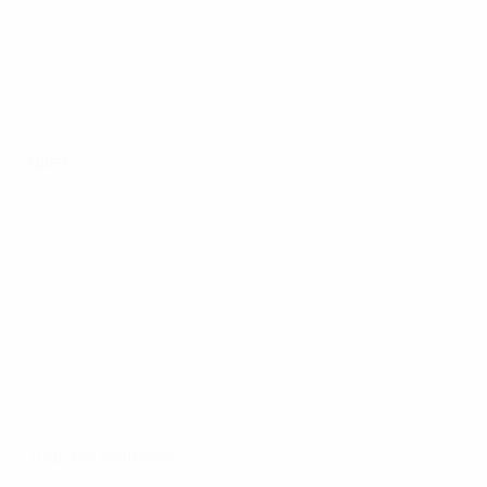
aller
Tous les matches