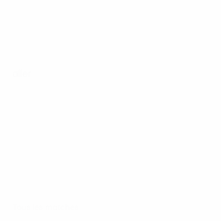
aller
Tous les matches