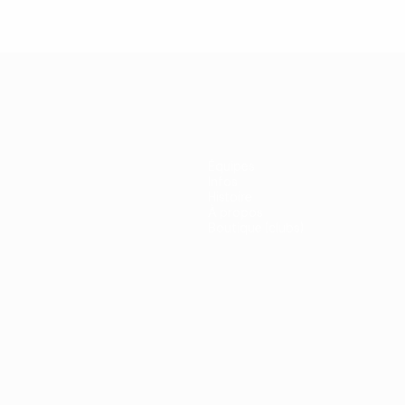
Équipes
Infos
Histoire
À propos
Boutique (clubs)
ano
Português