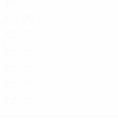
2002/03
J
V
N
D
Premier tour
4
1
1
2
2001/02
J
V
N
D
Tour de qualification
2
0
1
1
2000/01
J
V
N
D
Premier tour
2
0
0
2
Années 90
1999/00
J
V
N
D
Premier tour
2
0
1
1
1996/97
J
V
N
D
Tour préliminaire
2
0
0
2
1995/96
J
V
N
D
Deuxième tour
6
3
1
2
1994/95
J
V
N
D
Tour préliminaire
2
0
0
2