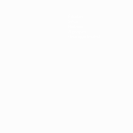
Équipes
Infos
Histoire
À propos
Boutique (clubs)
ano
Português