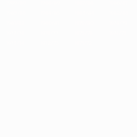
1989/90
1988/89
1987/88
1986/87
1985/86
1984/85
1983/84
1982/83
1981/82
1980/81
1979/80
1978/79
1977/78
1976/77
1975/76
1974/75
1973/74
1972/73
1971/72