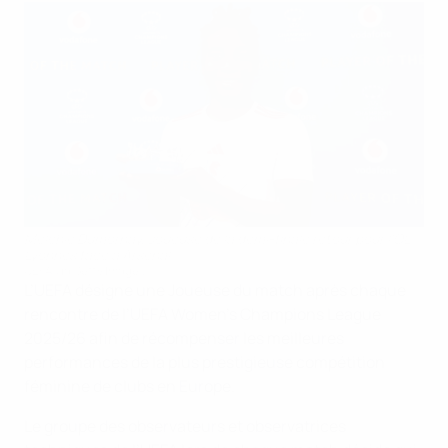
Melchie Dumornay, Joueuse de la demi-finale retour pour l'OL
Lyonnes face à Arsenal
UEFA via Getty Images
L’UEFA désigne une Joueuse du match après chaque
rencontre de l’UEFA Women’s Champions League
2025/26 afin de récompenser les meilleures
performances de la plus prestigieuse compétition
féminine de clubs en Europe.
Le groupe des observateurs et observatrices