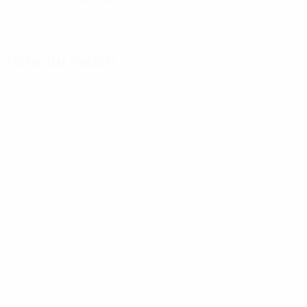
Obtenir l'application
Pas maintenant
Fiche du match