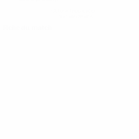
Obtenir l'application
Pas maintenant
Fiche du match