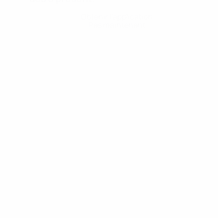
Obtenir l'application
Pas maintenant