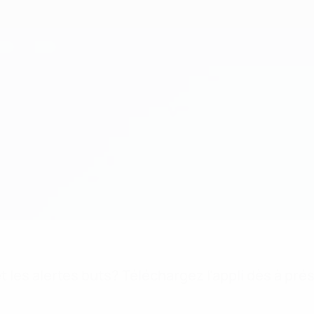
 les alertes buts? Téléchargez l'appli dès à pré