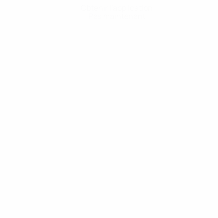
Obtenir l'application
Pas maintenant