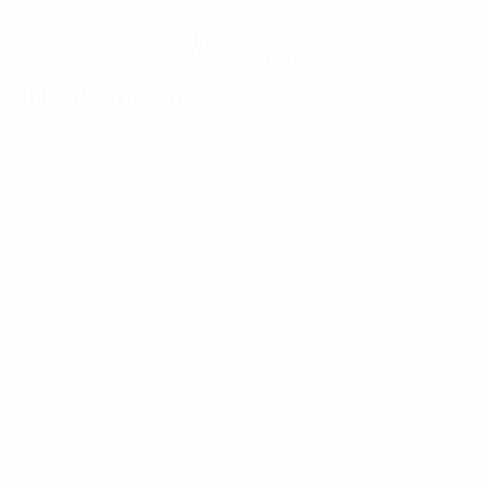
Obtenir l'application
Pas maintenant
Fiche du match