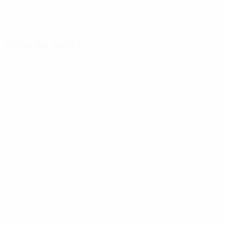
Obtenir l'application
Pas maintenant
Fiche du match