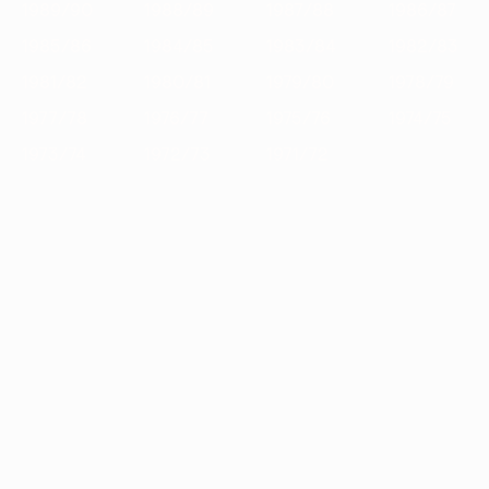
1989/90
1988/89
1987/88
1986/87
1985/86
1984/85
1983/84
1982/83
1981/82
1980/81
1979/80
1978/79
1977/78
1976/77
1975/76
1974/75
1973/74
1972/73
1971/72