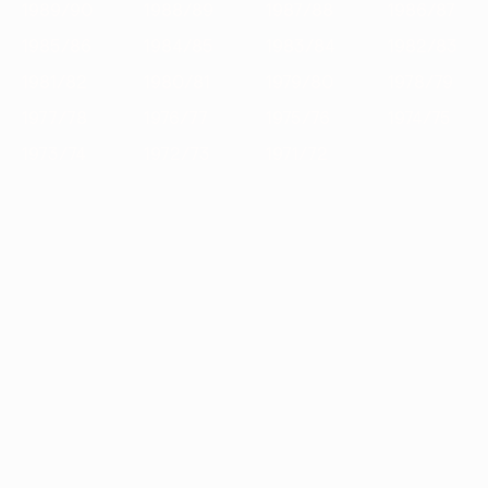
1989/90
1988/89
1987/88
1986/87
1985/86
1984/85
1983/84
1982/83
1981/82
1980/81
1979/80
1978/79
1977/78
1976/77
1975/76
1974/75
1973/74
1972/73
1971/72