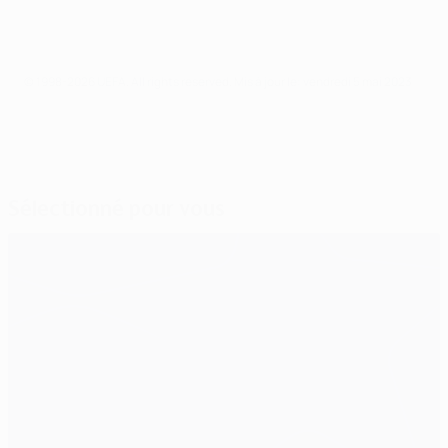
© 1998-2026 UEFA. All rights reserved.
Mis à jour le: vendredi 5 mai 2023
Sélectionné pour vous