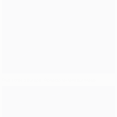
Plus titrés d'Europe : Ronaldo revient sur Messi