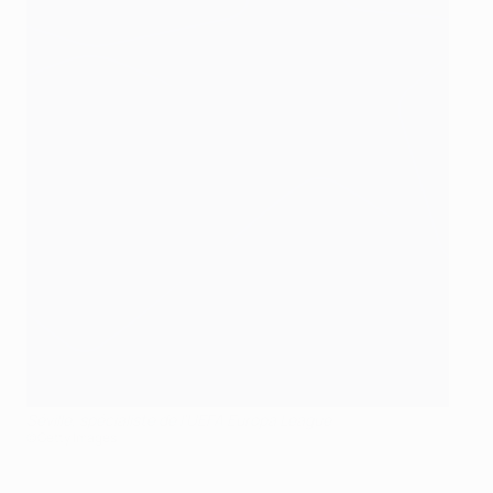
Séville, spécialiste de l'UEFA Europa League
©Getty Images