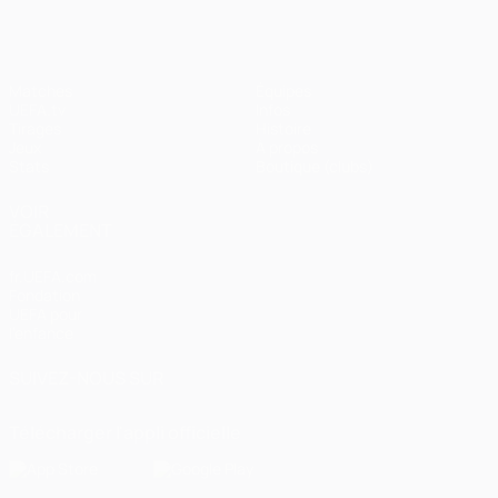
Matches
Équipes
UEFA.tv
Infos
Tirages
Histoire
Jeux
À propos
Stats
Boutique (clubs)
VOIR
ÉGALEMENT
fr.UEFA.com
Fondation
UEFA pour
l'enfance
SUIVEZ-NOUS SUR
Télécharger l'appli officielle