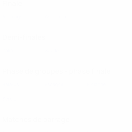
Finale
Allemagne
Angleterre
Demi-finales
Italie
Suède
Phase de groupes - phase finale
Belarus
Espagne
Finlande
Serbie
Matches de barrage