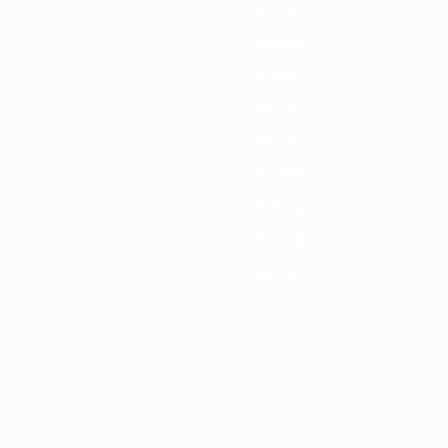
1987/88
1983/84
1979/80
1975/76
1971/72
1967/68
1963/64
1959/60
1955/56