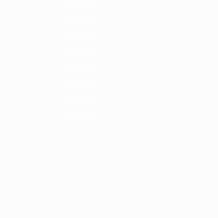
1986/87
1982/83
1978/79
1974/75
1970/71
1966/67
1962/63
1958/59