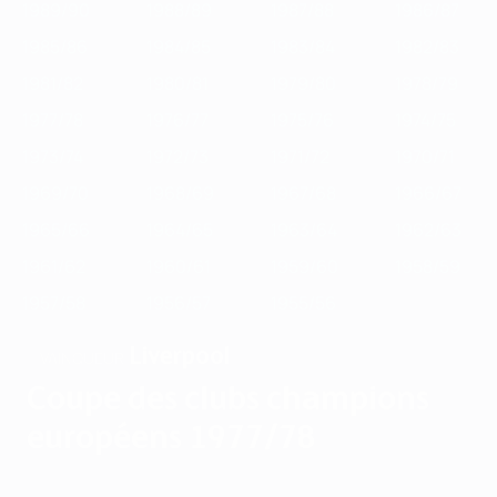
1989/90
1988/89
1987/88
1986/87
1985/86
1984/85
1983/84
1982/83
1981/82
1980/81
1979/80
1978/79
1977/78
1976/77
1975/76
1974/75
1973/74
1972/73
1971/72
1970/71
1969/70
1968/69
1967/68
1966/67
1965/66
1964/65
1963/64
1962/63
1961/62
1960/61
1959/60
1958/59
1957/58
1956/57
1955/56
Liverpool
VAINQUEUR
Coupe des clubs champions
européens 1977/78