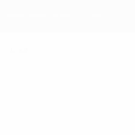
Accueil
Matches
Groupes
Stats
Clubs
Accueil
170
Matches joués
24
56
Équipes en phase finale
Avec les qualifications