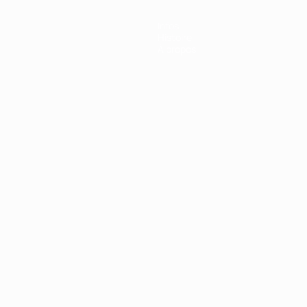
Infos
Histoire
À propos
Português