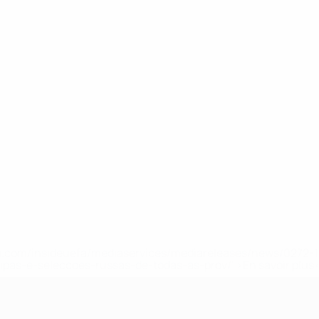
.uefa.com/insideuefa/mediaservices/mediareleases/news/027
ipas-e-seleccoes-russas-de-todas-as-prov/' >En savoir plus
e l’UEFA