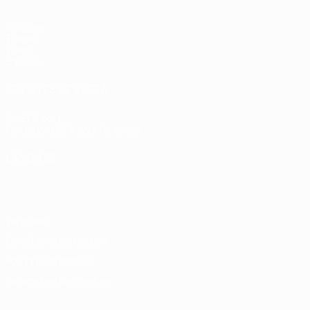
Matches
Tirages
Vidéo
Équipes
LES SITES DE L'UEFA
fr.UEFA.com
Fondation UEFA pour l'enfance
LANGUES
Français
English
Français
Deutsch
Русский
Español
Italiano
Vie privée
Conditions d'utilisation
Politique de cookies
Paramètres des cookies