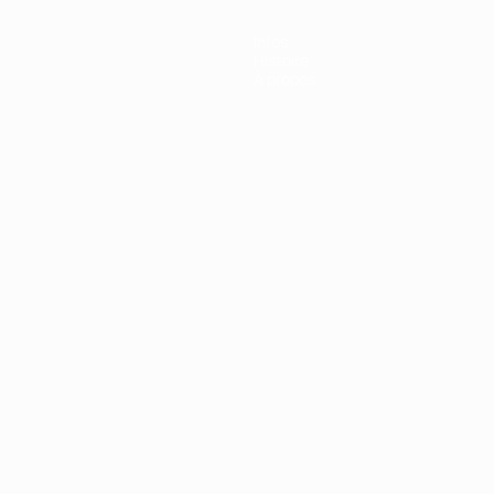
Infos
Histoire
À propos
Português