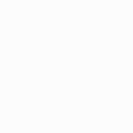
Infos
Histoire
À propos
Português