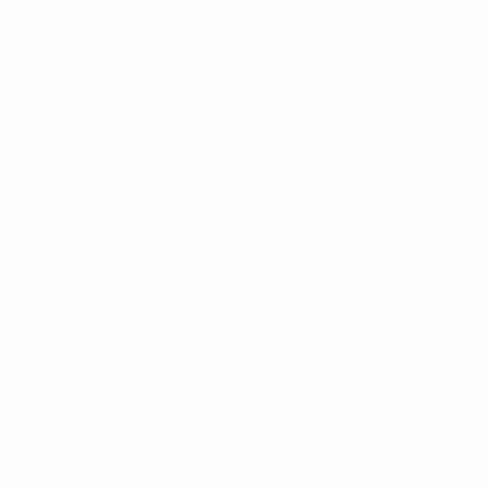
04 octobre 2026
28 novembre 2026
* Suspendue jusqu'à nouvel ordre. <a
href='https://fr.uefa.com/insideuefa/mediaservices/media
148df3adfcb7-1e200e38ed6f-1000--fifa-uefa-suspendem-