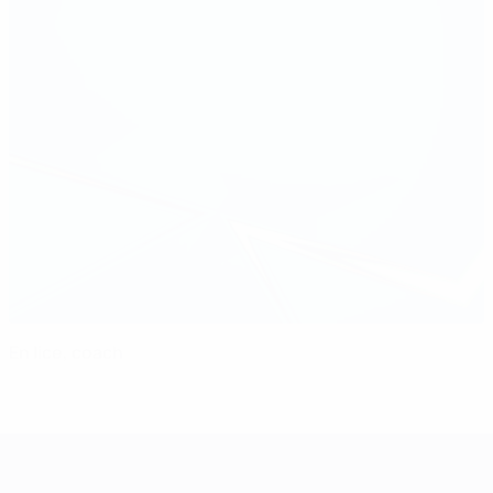
En lice, coach
UEFA Women's Champions League