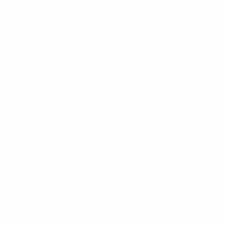
© 1998-2026 UEFA. All rights reserved.
Mis à jour le: mardi 29 août 2023
Sélectionné pour vous