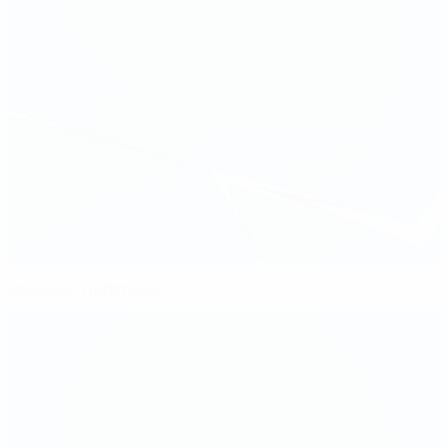
Joueuse, nommées