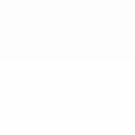
© 1998-2026 UEFA. Tous droits réservés.
La désignation UEFA, le logo de l'UEFA et toutes les marques liées
aux compétitions de l'UEFA sont protégés en tant que marques
et/ou droits d'auteur de l'UEFA. Toute utilisation de ces marques
déposées à des fins commerciales est interdite. L'utilisation de la
plate-forme UEFA.com implique que vous acceptez les Conditions
générales et les Dispositions en matière de vie privée.