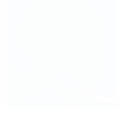
FIFA via Getty Images