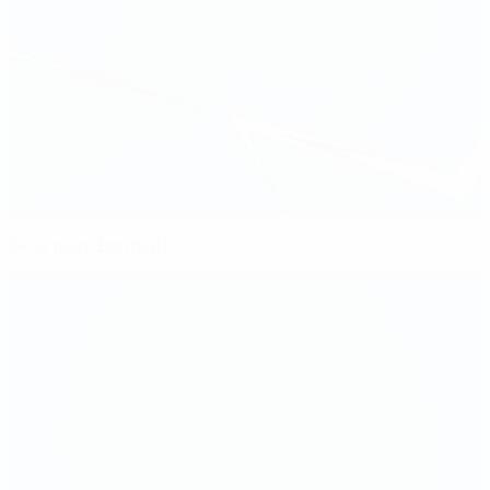
Gros plan, Bonmati