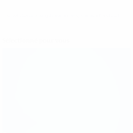
© 1998-2026 UEFA. All rights reserved.
Mis à jour le: jeudi 31 août 2023
Sélectionné pour vous