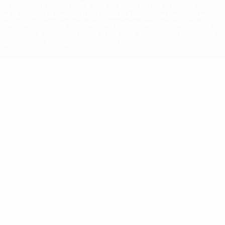
aux compétitions de l'UEFA sont protégés en tant que marques
et/ou droits d'auteur de l'UEFA. Toute utilisation de ces marques
déposées à des fins commerciales est interdite. L'utilisation de la
plate-forme UEFA.com implique que vous acceptez les Conditions
générales et les Dispositions en matière de vie privée.