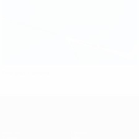
Gros plan, Carmona
UEFA Women's Champions League
Matches
Équipes
Tirages
Infos