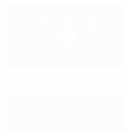
Aitana Bonmatí, Olga Carmona et Sam Kerr sont les
trois nommées pour le titre de Joueuse de l’année
UEFA 2022/23.
Nommées pour la Joueuse de l’année UEFA
2022/23*
Aitana Bonmatí (Espagne et Barcelone)
Olga Carmona (Espagne et Real Madrid)