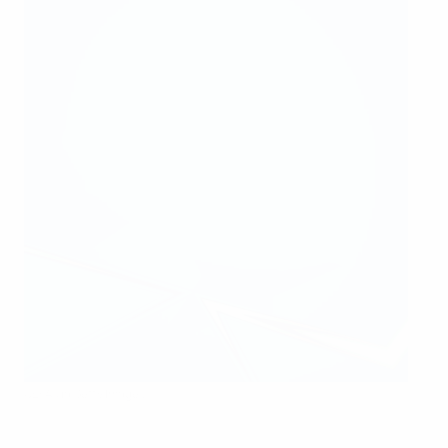
UEFA via Getty Images