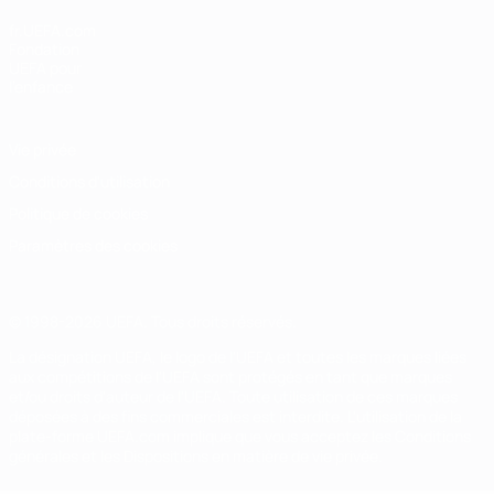
fr.UEFA.com
Fondation
UEFA pour
l'enfance
Vie privée
Conditions d'utilisation
Politique de cookies
Paramètres des cookies
© 1998-2026 UEFA. Tous droits réservés.
La désignation UEFA, le logo de l'UEFA et toutes les marques liées
aux compétitions de l'UEFA sont protégés en tant que marques
et/ou droits d'auteur de l'UEFA. Toute utilisation de ces marques
déposées à des fins commerciales est interdite. L'utilisation de la
plate-forme UEFA.com implique que vous acceptez les Conditions
générales et les Dispositions en matière de vie privée.