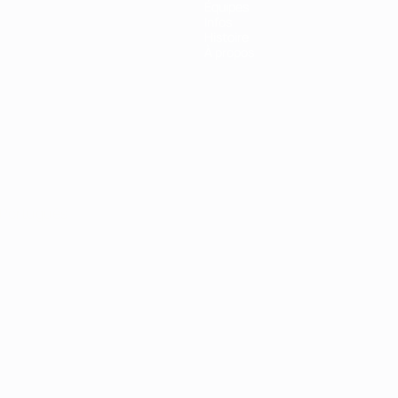
Équipes
Infos
Histoire
À propos
Português