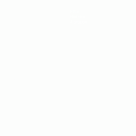
Infos
Histoire
À propos
Português