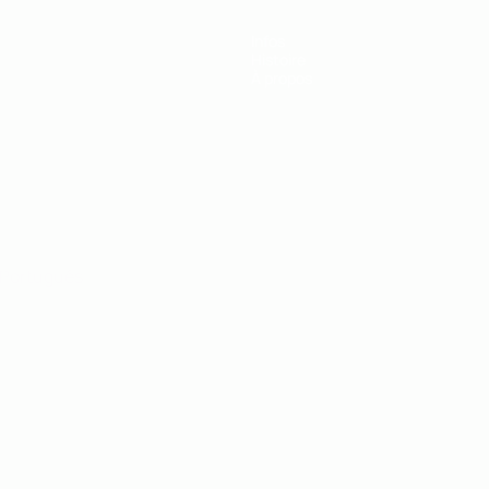
Infos
Histoire
À propos
Português