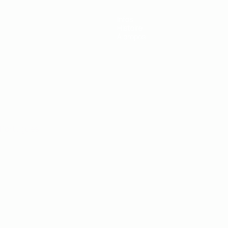
Infos
Histoire
À propos
Português