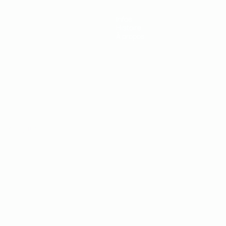
Infos
Histoire
À propos
Português