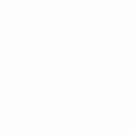
Infos
Histoire
À propos
Português