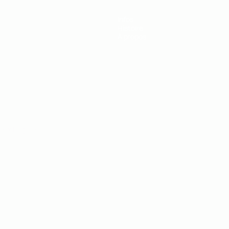
Infos
Histoire
À propos
Português