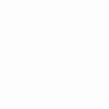
Infos
Histoire
À propos
Português