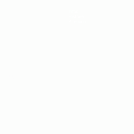
Infos
Histoire
À propos
Português