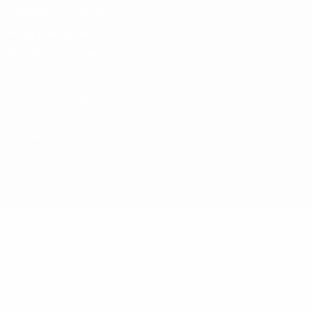
Conditions d'utilisation
Politique de cookies
Paramètres des cookies
© 1998-2026 UEFA. Tous droits réservés.
La désignation UEFA, le logo de l'UEFA et toutes les marques liées
aux compétitions de l'UEFA sont protégés en tant que marques
et/ou droits d'auteur de l'UEFA. Toute utilisation de ces marques
déposées à des fins commerciales est interdite. L'utilisation de la
plate-forme UEFA.com implique que vous acceptez les Conditions
générales et les Dispositions en matière de vie privée.