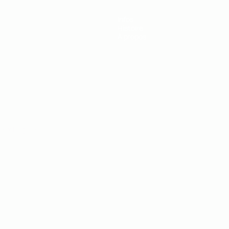
Infos
Histoire
À propos
Português