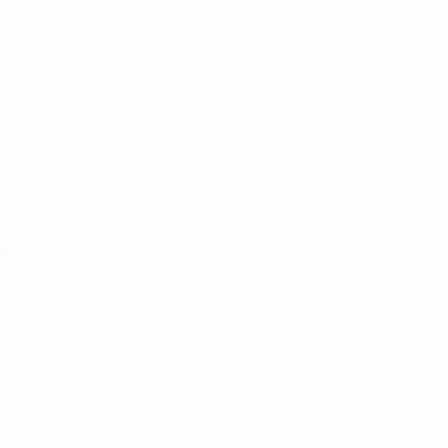
Infos
Histoire
À propos
Português