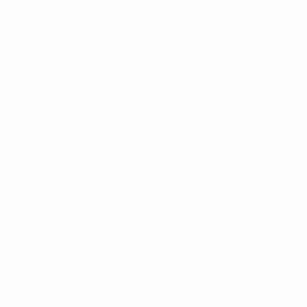
Infos
Histoire
À propos
Português