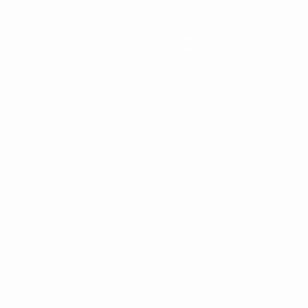
Infos
Histoire
À propos
Português