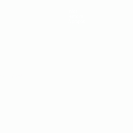
Infos
Histoire
À propos
Português