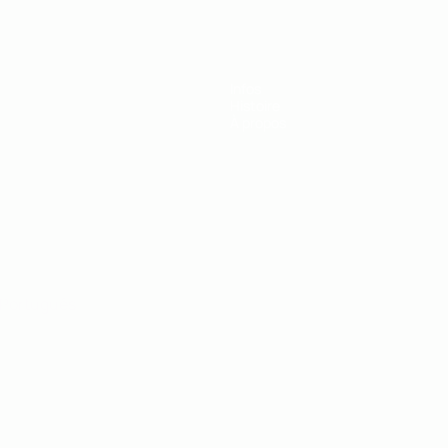
Infos
Histoire
À propos
Português