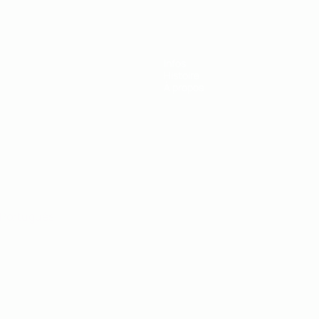
Infos
Histoire
À propos
Português