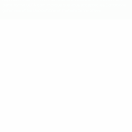
plate-forme UEFA.com implique que vous acceptez les Conditions
générales et les Dispositions en matière de vie privée.