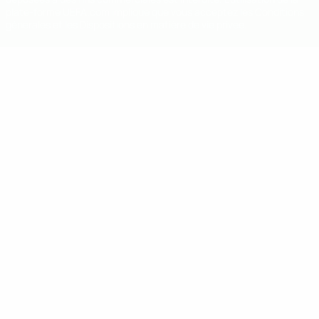
plate-forme UEFA.com implique que vous acceptez les Conditions
générales et les Dispositions en matière de vie privée.