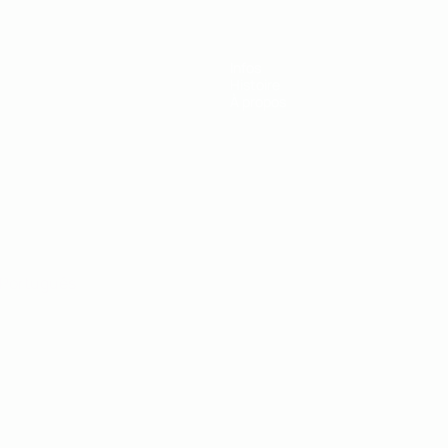
Infos
Histoire
À propos
Português