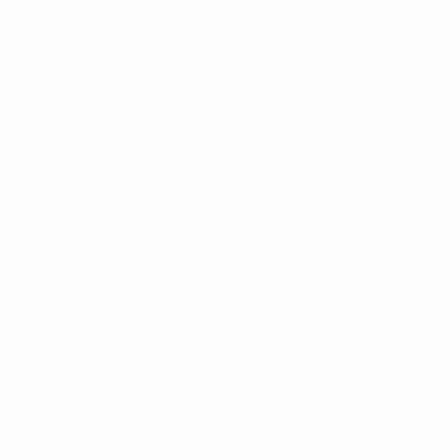
Vie privée
Conditions d'utilisation
Politique de cookies
Paramètres des cookies
© 1998-2026 UEFA. Tous droits réservés.
La désignation UEFA, le logo de l'UEFA et toutes les marques liées
aux compétitions de l'UEFA sont protégés en tant que marques
et/ou droits d'auteur de l'UEFA. Toute utilisation de ces marques
déposées à des fins commerciales est interdite. L'utilisation de la
plate-forme UEFA.com implique que vous acceptez les Conditions
générales et les Dispositions en matière de vie privée.