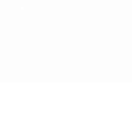
Politique de cookies
Paramètres des cookies
© 1998-2026 UEFA. Tous droits réservés.
La désignation UEFA, le logo de l'UEFA et toutes les marques liées
aux compétitions de l'UEFA sont protégés en tant que marques
et/ou droits d'auteur de l'UEFA. Toute utilisation de ces marques
déposées à des fins commerciales est interdite. L'utilisation de la
plate-forme UEFA.com implique que vous acceptez les Conditions
générales et les Dispositions en matière de vie privée.